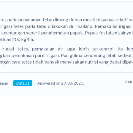
tetes pada penanaman tebu dimungkinkan meski biayanya relatif s
 irigasi tetes pada tebu dilakukan di Thailand. Pemakaian iriga
 keuntungan seperti penghematan pupuk. Pupuk fosfat, misalnya 
erluan 200 kg/ha.
irigasi tetes, pemakaian air juga lebih terkontrol. Itu l
gkan pemakaian parit irigasi. Pun gulma cenderung lebih sedikit
ngan cara tetes tidak banyak menyisakan nutrisi yang dapat dipa
Sha
ujang
Default
Answered on 29/03/2020.