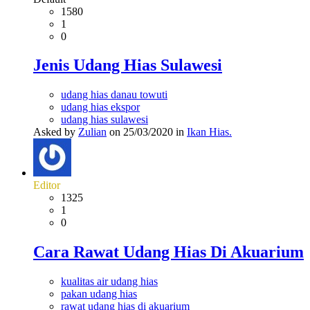
1580
1
0
Jenis Udang Hias Sulawesi
udang hias danau towuti
udang hias ekspor
udang hias sulawesi
Asked by
Zulian
on 25/03/2020 in
Ikan Hias.
Editor
1325
1
0
Cara Rawat Udang Hias Di Akuarium
kualitas air udang hias
pakan udang hias
rawat udang hias di akuarium