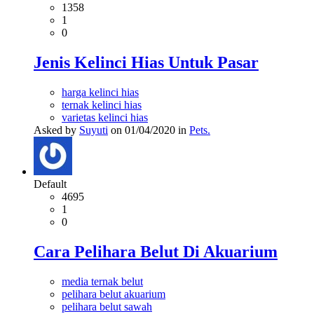
1358
1
0
Jenis Kelinci Hias Untuk Pasar
harga kelinci hias
ternak kelinci hias
varietas kelinci hias
Asked by
Suyuti
on 01/04/2020 in
Pets.
Default
4695
1
0
Cara Pelihara Belut Di Akuarium
media ternak belut
pelihara belut akuarium
pelihara belut sawah