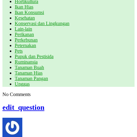
Hortikultura
Ikan Hias
Ikan Konsumsi
Kesehatan
Konservasi dan Lingkungan
Lain-lain
Perikanan
Perkebunan
Peternakan
Pets
Pupuk dan Pestisida
Ruminansia
Tanaman Buah
Tanaman Hias
Tanaman Pangan
Unggas
No Comments
edit_question