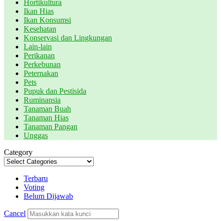
Hortikultura
Ikan Hias
Ikan Konsumsi
Kesehatan
Konservasi dan Lingkungan
Lain-lain
Perikanan
Perkebunan
Peternakan
Pets
Pupuk dan Pestisida
Ruminansia
Tanaman Buah
Tanaman Hias
Tanaman Pangan
Unggas
Category
Terbaru
Voting
Belum Dijawab
Cancel