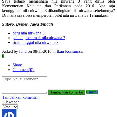
Saya tertarik memelihara nila nirwana 3 yang dirilis oleh
Kementerian Kelautan dan Perikanan pada 2016. Apa saja
keunggulan nila nirwana 3 dibandingkan nila nirwana sebelumnya?
Di mana saya bisa memperoleh bibit nila nirwana 3? Terimakasih.
Sutoyo, Brebes, Jawa Tengah
baru nila nirwana 3
peluang beternak nila nirwana 3
strain unggul nila nirwana 3
Asked by
Ibnu
on 08/11/2016 in
Ikan Konsumsi
.
0
Share
Comment(0)
Cancel
Tambahkan komentar
1
Jawaban