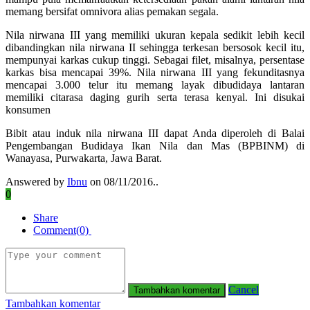
memang bersifat omnivora alias pemakan segala.
Nila nirwana III yang memiliki ukuran kepala sedikit lebih kecil
dibandingkan nila nirwana II sehingga terkesan bersosok kecil itu,
mempunyai karkas cukup tinggi. Sebagai filet, misalnya, persentase
karkas bisa mencapai 39%. Nila nirwana III yang fekunditasnya
mencapai 3.000 telur itu memang layak dibudidaya lantaran
memiliki citarasa daging gurih serta terasa kenyal. Ini disukai
konsumen
Bibit atau induk nila nirwana III dapat Anda diperoleh di Balai
Pengembangan Budidaya Ikan Nila dan Mas (BPBINM) di
Wanayasa, Purwakarta, Jawa Barat.
Answered by
Ibnu
on 08/11/2016..
0
Share
Comment(0)
Cancel
Tambahkan komentar