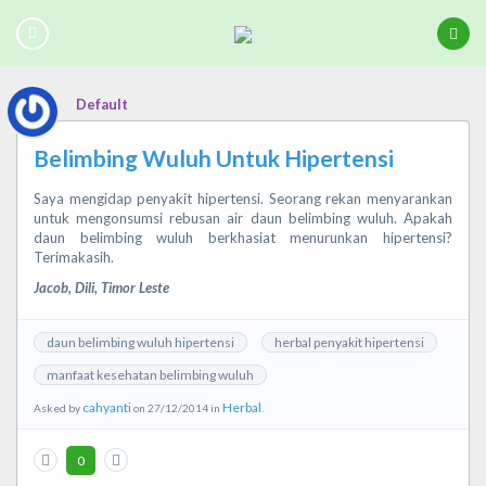
Default
Belimbing Wuluh Untuk Hipertensi
Saya mengidap penyakit hipertensi. Seorang rekan menyarankan
untuk mengonsumsi rebusan air daun belimbing wuluh. Apakah
daun belimbing wuluh berkhasiat menurunkan hipertensi?
Terimakasih.
Jacob, Dili, Timor Leste
daun belimbing wuluh hipertensi
herbal penyakit hipertensi
manfaat kesehatan belimbing wuluh
cahyanti
Herbal
Asked by
on 27/12/2014 in
.
0