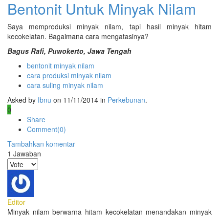
Bentonit Untuk Minyak Nilam
Saya memproduksi minyak nilam, tapi hasil minyak hitam
kecokelatan. Bagaimana cara mengatasinya?
Bagus Rafi, Puwokerto, Jawa Tengah
bentonit minyak nilam
cara produksi minyak nilam
cara suling minyak nilam
Asked by
Ibnu
on 11/11/2014 in
Perkebunan
.
0
Share
Comment(0)
Tambahkan komentar
1
Jawaban
Editor
Minyak nilam berwarna hitam kecokelatan menandakan minyak