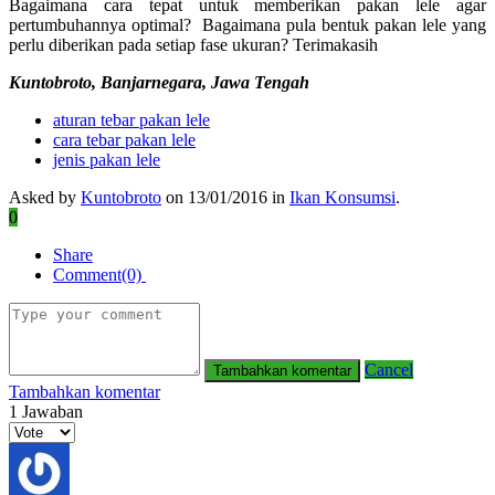
Bagaimana cara tepat untuk memberikan pakan lele agar
pertumbuhannya optimal? Bagaimana pula bentuk pakan lele yang
perlu diberikan pada setiap fase ukuran? Terimakasih
Kuntobroto, Banjarnegara, Jawa Tengah
aturan tebar pakan lele
cara tebar pakan lele
jenis pakan lele
Asked by
Kuntobroto
on 13/01/2016 in
Ikan Konsumsi
.
0
Share
Comment(0)
Cancel
Tambahkan komentar
1
Jawaban