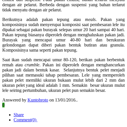
dengan air pelarut. Berbeda dengan suspensi yang bahan terlarut
tidak menyatu dengan air pelarut.
Berikutnya adalah pakan tepung atau
meals
. Pakan yang
komposisinya sudah menyerupai komposisi saat pembesaran lele itu
dipakai sebagai pakan burayak selepas umur 20 hari sampai 40 hari.
Pakan tepung biasanya diperoleh dengan menghaluskan pakan jadi.
Burayak yang mencapai umur 40-80 hari dan berukuran
gelondongan dapat diberi pakan bentuk butiran atau granula.
Komposisinya sama seperti pakan tepung.
Saat ikan sudah mencapai umur 80-120, berikan pakan berbentuk
remah atau
crumble
. Pakan ini diperoleh dengan menghancurkan
pakan jadi dalam bentuk kasar. Selanjutnya bentuk pelet menjadi
pilihan saat memasuki tahap pembesaran. Lele yang memperoleh
pakan pelet memiliki ukuran bukaan mulut lebih dari 2 mm dan
ukuran pelet yang ideal adalah 1 mm. Semakin besar ukuran mulut
lele seiring pertumbuhan, ukuran pelet pun semakin besar.
Answered by
Kuntobroto
on 13/01/2016..
0
Share
Comment(0)