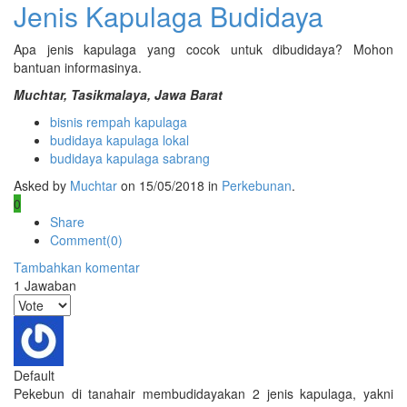
Jenis Kapulaga Budidaya
Apa jenis kapulaga yang cocok untuk dibudidaya? Mohon
bantuan informasinya.
Muchtar, Tasikmalaya, Jawa Barat
bisnis rempah kapulaga
budidaya kapulaga lokal
budidaya kapulaga sabrang
Asked by
Muchtar
on 15/05/2018 in
Perkebunan
.
0
Share
Comment(0)
Tambahkan komentar
1
Jawaban
Default
Pekebun di tanahair membudidayakan 2 jenis kapulaga, yakni