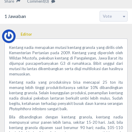
Share
Comment(0)
1
Jawaban
Editor
Kentang nadia merupakan mutasi kentang granola yang dirilis oleh
Kementerian Pertanian pada 2009. Kentang yang diperoleh oleh
Wildan Mustofa, pekebun kentang di Pangalengan, Jawa Barat itu
dijumpai pascaperbanyakan G3 di rumahkaca. Bibit unggul dari
mutasi itu lantas dikembangkan serta diuji multilokasi dan hasilnya
memuaskan.
Kentang nadia yang produksinya bisa mencapai 25 ton itu
memang lebih tinggi produktivitasnya sekitar 10% dibandingkan
kentang granola. Selain keunggulan produksi, penampilan kentang
nadia disukai pekebun lantaran berkulit umbi lebih mulus. Sudah
begitu, ketahanan terhadap penyakit busuk daun karena serangan
Phytophthora infestans
sangat baik.
Bila dibandingkan dengan kentang granola, kentang nadia
mempunyai umur panen lebih lama, sekitar 15-20 hari. Jadi, bila
kentang granola dipanen saat berumur 90 hari; nadia, 105-110