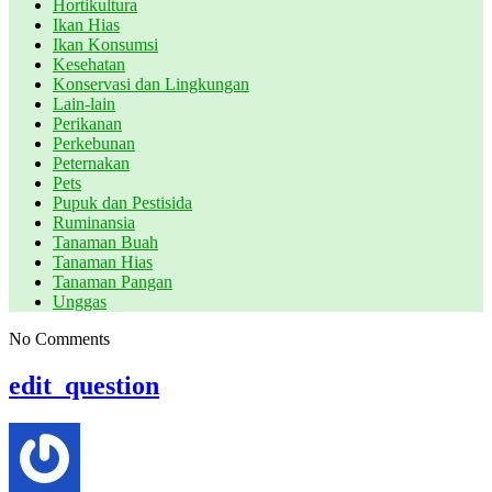
Hortikultura
Ikan Hias
Ikan Konsumsi
Kesehatan
Konservasi dan Lingkungan
Lain-lain
Perikanan
Perkebunan
Peternakan
Pets
Pupuk dan Pestisida
Ruminansia
Tanaman Buah
Tanaman Hias
Tanaman Pangan
Unggas
No Comments
edit_question