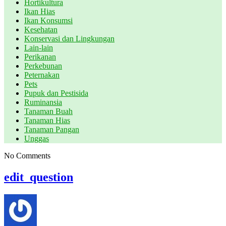
Hortikultura
Ikan Hias
Ikan Konsumsi
Kesehatan
Konservasi dan Lingkungan
Lain-lain
Perikanan
Perkebunan
Peternakan
Pets
Pupuk dan Pestisida
Ruminansia
Tanaman Buah
Tanaman Hias
Tanaman Pangan
Unggas
No Comments
edit_question