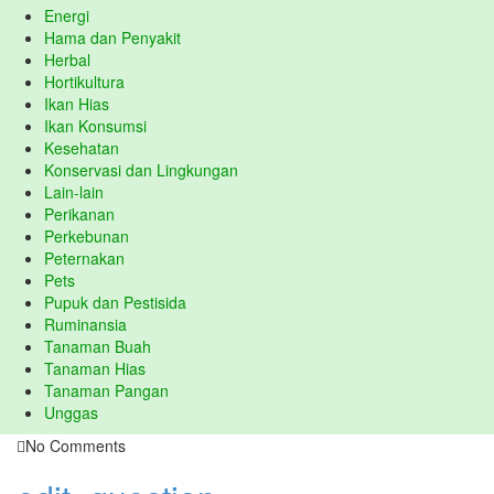
Energi
Hama dan Penyakit
Herbal
Hortikultura
Ikan Hias
Ikan Konsumsi
Kesehatan
Konservasi dan Lingkungan
Lain-lain
Perikanan
Perkebunan
Peternakan
Pets
Pupuk dan Pestisida
Ruminansia
Tanaman Buah
Tanaman Hias
Tanaman Pangan
Unggas
No Comments