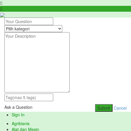
Ask a Question
Submit
Cancel
Sign In
Agribisnis
Alat dan Mesin