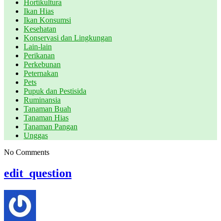
Hortikultura
Ikan Hias
Ikan Konsumsi
Kesehatan
Konservasi dan Lingkungan
Lain-lain
Perikanan
Perkebunan
Peternakan
Pets
Pupuk dan Pestisida
Ruminansia
Tanaman Buah
Tanaman Hias
Tanaman Pangan
Unggas
No Comments
edit_question