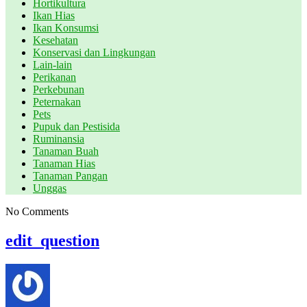
Hortikultura
Ikan Hias
Ikan Konsumsi
Kesehatan
Konservasi dan Lingkungan
Lain-lain
Perikanan
Perkebunan
Peternakan
Pets
Pupuk dan Pestisida
Ruminansia
Tanaman Buah
Tanaman Hias
Tanaman Pangan
Unggas
No Comments
edit_question