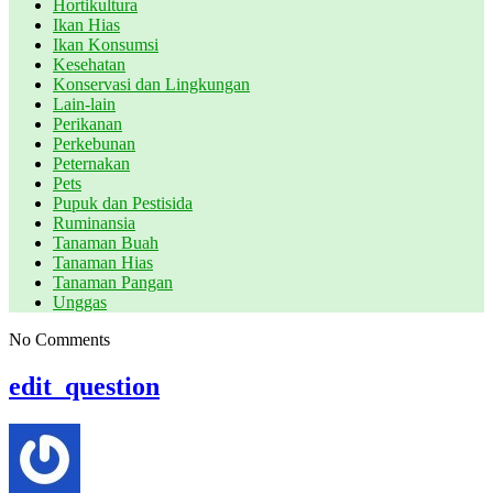
Hortikultura
Ikan Hias
Ikan Konsumsi
Kesehatan
Konservasi dan Lingkungan
Lain-lain
Perikanan
Perkebunan
Peternakan
Pets
Pupuk dan Pestisida
Ruminansia
Tanaman Buah
Tanaman Hias
Tanaman Pangan
Unggas
No Comments
edit_question