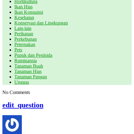
Hortikultura
Ikan Hias
Ikan Konsumsi
Kesehatan
Konservasi dan Lingkungan
Lain-lain
Perikanan
Perkebunan
Peternakan
Pets
Pupuk dan Pestisida
Ruminansia
Tanaman Buah
Tanaman Hias
Tanaman Pangan
Unggas
No Comments
edit_question