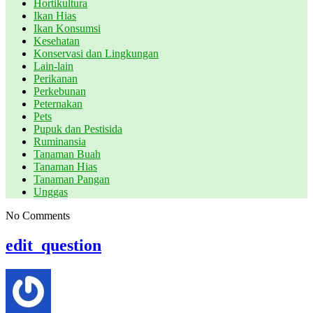
Hortikultura
Ikan Hias
Ikan Konsumsi
Kesehatan
Konservasi dan Lingkungan
Lain-lain
Perikanan
Perkebunan
Peternakan
Pets
Pupuk dan Pestisida
Ruminansia
Tanaman Buah
Tanaman Hias
Tanaman Pangan
Unggas
No Comments
edit_question