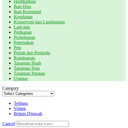
Hortikultura
Ikan Hias
Ikan Konsumsi
Kesehatan
Konservasi dan Lingkungan
Lain-lain
Perikanan
Perkebunan
Peternakan
Pets
Pupuk dan Pestisida
Ruminansia
Tanaman Buah
Tanaman Hias
Tanaman Pangan
Unggas
Category
Terbaru
Voting
Belum Dijawab
Cancel