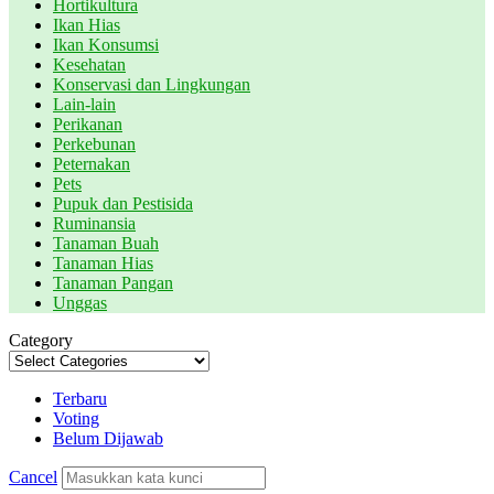
Hortikultura
Ikan Hias
Ikan Konsumsi
Kesehatan
Konservasi dan Lingkungan
Lain-lain
Perikanan
Perkebunan
Peternakan
Pets
Pupuk dan Pestisida
Ruminansia
Tanaman Buah
Tanaman Hias
Tanaman Pangan
Unggas
Category
Terbaru
Voting
Belum Dijawab
Cancel