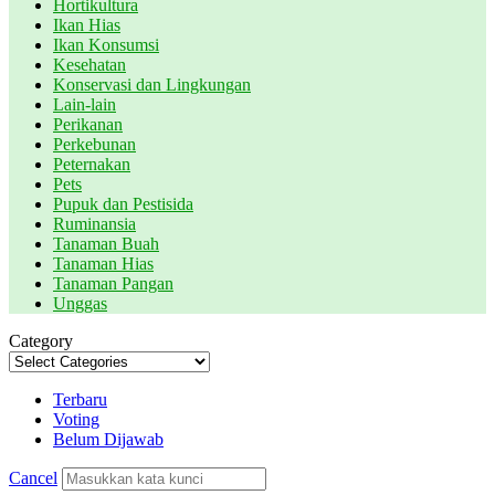
Hortikultura
Ikan Hias
Ikan Konsumsi
Kesehatan
Konservasi dan Lingkungan
Lain-lain
Perikanan
Perkebunan
Peternakan
Pets
Pupuk dan Pestisida
Ruminansia
Tanaman Buah
Tanaman Hias
Tanaman Pangan
Unggas
Category
Terbaru
Voting
Belum Dijawab
Cancel