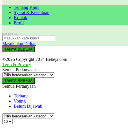
Tentang Kami
Syarat & Ketentuan
Kontak
Profil
Masuk atau Daftar
TANYA BEBEJA
©2026 Copyright 2014 Bebeja.com
Term & Privacy
Semua Pertanyaan
TANYA BEBEJA
Semua Pertanyaan
Terbaru
Voting
Belum Dijawab