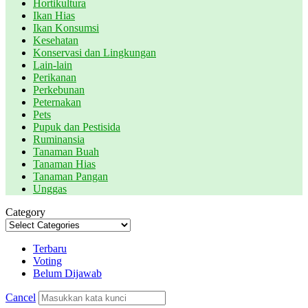
Hortikultura
Ikan Hias
Ikan Konsumsi
Kesehatan
Konservasi dan Lingkungan
Lain-lain
Perikanan
Perkebunan
Peternakan
Pets
Pupuk dan Pestisida
Ruminansia
Tanaman Buah
Tanaman Hias
Tanaman Pangan
Unggas
Category
Terbaru
Voting
Belum Dijawab
Cancel