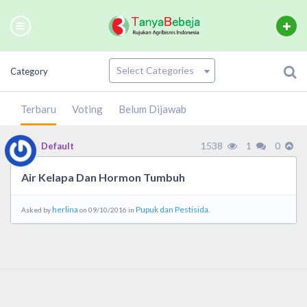
Category
Terbaru
Voting
Belum Dijawab
1538
1
0
Default
Air Kelapa Dan Hormon Tumbuh
herlina
Pupuk dan Pestisida.
Asked by
on 09/10/2016 in