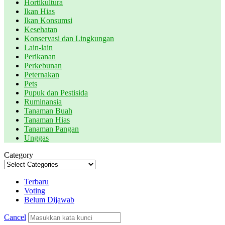
Hortikultura
Ikan Hias
Ikan Konsumsi
Kesehatan
Konservasi dan Lingkungan
Lain-lain
Perikanan
Perkebunan
Peternakan
Pets
Pupuk dan Pestisida
Ruminansia
Tanaman Buah
Tanaman Hias
Tanaman Pangan
Unggas
Category
Terbaru
Voting
Belum Dijawab
Cancel