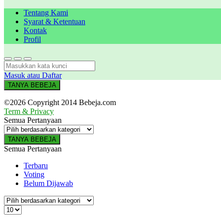
Tentang Kami
Syarat & Ketentuan
Kontak
Profil
Masuk atau Daftar
TANYA BEBEJA
©2026 Copyright 2014 Bebeja.com
Term & Privacy
Semua Pertanyaan
TANYA BEBEJA
Semua Pertanyaan
Terbaru
Voting
Belum Dijawab