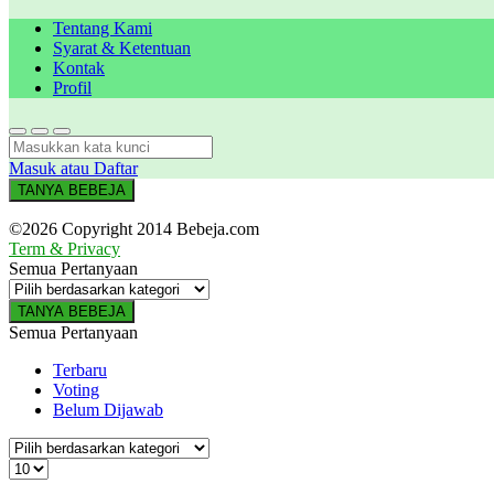
Tentang Kami
Syarat & Ketentuan
Kontak
Profil
Masuk atau Daftar
TANYA BEBEJA
©2026 Copyright 2014 Bebeja.com
Term & Privacy
Semua Pertanyaan
TANYA BEBEJA
Semua Pertanyaan
Terbaru
Voting
Belum Dijawab