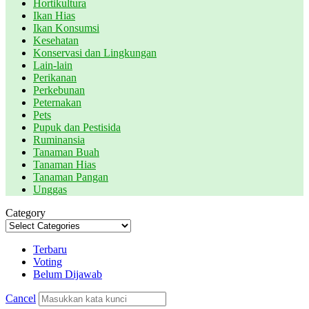
Hortikultura
Ikan Hias
Ikan Konsumsi
Kesehatan
Konservasi dan Lingkungan
Lain-lain
Perikanan
Perkebunan
Peternakan
Pets
Pupuk dan Pestisida
Ruminansia
Tanaman Buah
Tanaman Hias
Tanaman Pangan
Unggas
Category
Terbaru
Voting
Belum Dijawab
Cancel