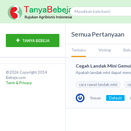
Semua Pertanyaan
TANYA BEBEJA
Terbaru
Voting
Bel
Cegah Landak Mini Gemu
©2026 Copyright 2014
Apakah landak mini dapat men
Bebeja.com
Term & Privacy
cara rawat landak mini
c
Yuwan
Default