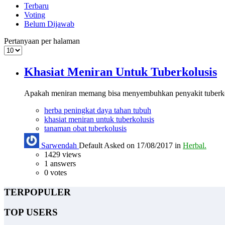
Terbaru
Voting
Belum Dijawab
Pertanyaan per halaman
Khasiat Meniran Untuk Tuberkolusis
Apakah meniran memang bisa menyembuhkan penyakit tuberko
herba peningkat daya tahan tubuh
khasiat meniran untuk tuberkolusis
tanaman obat tuberkolusis
Sarwendah
Default
Asked on 17/08/2017 in
Herbal.
1429
views
1
answers
0
votes
TERPOPULER
TOP USERS