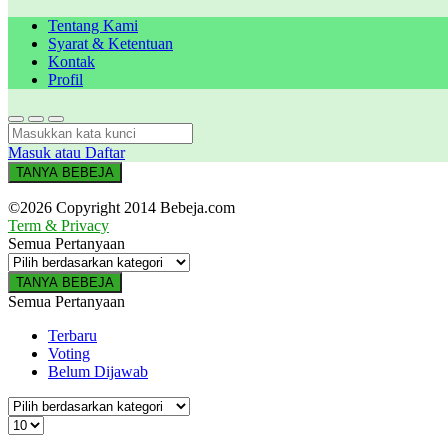
Tentang Kami
Syarat & Ketentuan
Kontak
Profil
Masuk atau Daftar
TANYA BEBEJA
©2026 Copyright 2014 Bebeja.com
Term & Privacy
Semua Pertanyaan
TANYA BEBEJA
Semua Pertanyaan
Terbaru
Voting
Belum Dijawab