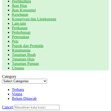
Hortikultura
Ikan Hias
Ikan Konsumsi
Kesehatan
Konservasi dan Lingkungan
Lain-lain
Perikanan
Perkebunan
Peternakan
Pets
Pupuk dan Pestisida
Ruminansia
Tanaman Buah
Tanaman Hias
Tanaman Pangan
Unggas
Category
Terbaru
Voting
Belum Dijawab
Cancel