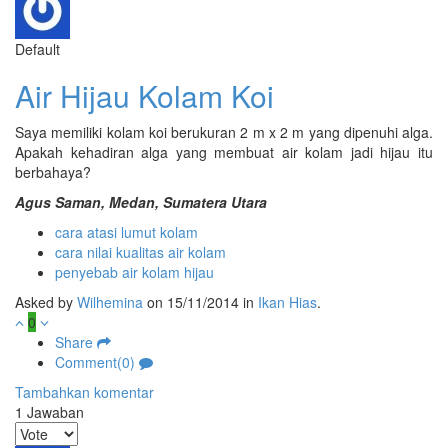
Default
Air Hijau Kolam Koi
Saya memiliki kolam koi berukuran 2 m x 2 m yang dipenuhi alga.
Apakah kehadiran alga yang membuat air kolam jadi hijau itu
berbahaya?
Agus Saman, Medan, Sumatera Utara
cara atasi lumut kolam
cara nilai kualitas air kolam
penyebab air kolam hijau
Asked by
Wilhemina
on 15/11/2014 in
Ikan Hias
.
0
Share
Comment(0)
Tambahkan komentar
1
Jawaban