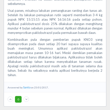
sebelumnya.
Usai panen, misalnya lakukan pemangkasan ranting dan tunas air.
Setelah itu lakukan pemupukan rutin seperti memberikan 3-4 kg
pupuk NPK 15:15:15 atau NPK 16:16:16 pada setiap pohon.
Aplikasi paklobutrazol dosis 25% dilakukan dengan menghitung
mundur 4 bulan sebelum panen normal. Aplikasi dilakukan dengan
menyemprotkan paklobutrazol pada permukaan bawah daun.
Kombinasikan pula dengan pemberian pupuk KNO3 yang
disemprotkan pada daun setiap 20 hari supaya supaya kualitas
buah meningkat. Umumnya aplikasi paklobutrazol akan
memajukan masa panen 10-16 hari. Meski demikian pemakaian
paklobutrazol harus dilakukan bijaksana. Aplikasinya tidak boleh
dilakukan setiap tahun karena menyebabkan tanaman rusak.
Apalagi residu paklobutrazol masih ada di tanaman selama dua
tahun. Sebab itu sebaiknya waktu aplikasi berikutnya berjeda 2
tahun.
Santo
Answered by
on 25/01/2017..
0