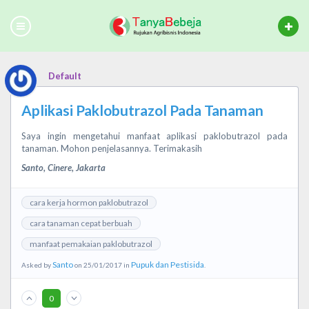
Default
Aplikasi Paklobutrazol Pada Tanaman
Saya ingin mengetahui manfaat aplikasi paklobutrazol pada
tanaman. Mohon penjelasannya. Terimakasih
Santo, Cinere, Jakarta
cara kerja hormon paklobutrazol
cara tanaman cepat berbuah
manfaat pemakaian paklobutrazol
Santo
Pupuk dan Pestisida
Asked by
on 25/01/2017 in
.
0