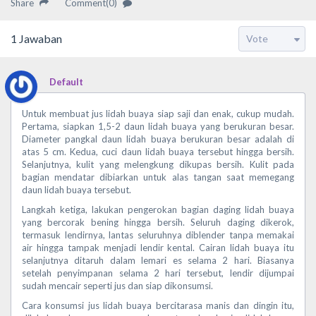
Share
Comment(0)
1
Jawaban
Default
Untuk membuat jus lidah buaya siap saji dan enak, cukup mudah.
Pertama, siapkan 1,5-2 daun lidah buaya yang berukuran besar.
Diameter pangkal daun lidah buaya berukuran besar adalah di
atas 5 cm. Kedua, cuci daun lidah buaya tersebut hingga bersih.
Selanjutnya, kulit yang melengkung dikupas bersih. Kulit pada
bagian mendatar dibiarkan untuk alas tangan saat memegang
daun lidah buaya tersebut.
Langkah ketiga, lakukan pengerokan bagian daging lidah buaya
yang bercorak bening hingga bersih. Seluruh daging dikerok,
termasuk lendirnya, lantas seluruhnya diblender tanpa memakai
air hingga tampak menjadi lendir kental. Cairan lidah buaya itu
selanjutnya ditaruh dalam lemari es selama 2 hari. Biasanya
setelah penyimpanan selama 2 hari tersebut, lendir dijumpai
sudah mencair seperti jus dan siap dikonsumsi.
Cara konsumsi jus lidah buaya bercitarasa manis dan dingin itu,