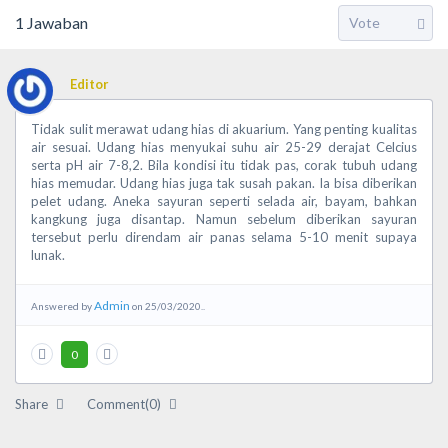
1
Jawaban
Editor
Tidak sulit merawat udang hias di akuarium. Yang penting kualitas
air sesuai. Udang hias menyukai suhu air 25-29 derajat Celcius
serta pH air 7-8,2. Bila kondisi itu tidak pas, corak tubuh udang
hias memudar. Udang hias juga tak susah pakan. Ia bisa diberikan
pelet udang. Aneka sayuran seperti selada air, bayam, bahkan
kangkung juga disantap. Namun sebelum diberikan sayuran
tersebut perlu direndam air panas selama 5-10 menit supaya
lunak.
Admin
Answered by
on 25/03/2020..
0
Share
Comment(0)