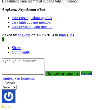
Bagaimana cara membuat cupang tahan
ngedok
?
Angkasa, Kepulauan Riau
cara cupang tahan ngedok
cara latih cupang ngedok
cara rawat cupang ngedok
Asked by
angkasa
on 17/12/2014 in
Ikan Hias
.
0
Share
Comment(0)
Cancel
Tambahkan komentar
1
Jawaban
Editor