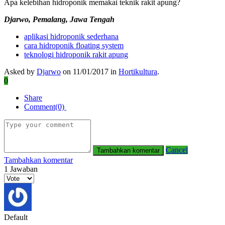
Apa kelebihan hidroponik memakai teknik rakit apung?
Djarwo, Pemalang, Jawa Tengah
aplikasi hidroponik sederhana
cara hidroponik floating system
teknologi hidroponik rakit apung
Asked by
Djarwo
on 11/01/2017 in
Hortikultura
.
0
Share
Comment(0)
Cancel
Tambahkan komentar
1
Jawaban
Default