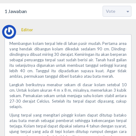
1
Jawaban
Editor
Membangun kolam terpal lele di lahan pasir mudah. Pertama area
yang hendak dibangun kolam dikeduk sedalam 90 cm. Dinding-
dindingnya dibuat miring 30 derajat. Kemiringan itu akan berperan
sebagai penyangga terpal saat sudah berisi air. Tanah hasil galian
itu selanjutnya digunakan untuk membuat tanggul setinggi kurang
lebih 40 cm. Tanggul itu dipadatkan supaya kuat. Agar tidak
amblas, permukaan tanggul diberi batako atau bata merah.
Langkah berikutnya menabur sekam di dasar kolam setebal 10
cm. Untuk kolam ukuran 4 m x 8 m, misalnya, memerlukan 3 kubik
sekam. Pemakaian sekam untuk menjaga suhu kolam stabil antara
27-30 derajat Celcius. Setelah itu terpal dapat dipasang, cukup
selapis.
Ujung terpal yang mengitari pinggir kolam dapat ditutup batako
atau bata merah sebagai pemberat sehingga kekencangan terpal
terjaga. Kolam terpal dapat dipakai selama 4 tahun dengan syarat,
ujung terpal yang ada di tepi kolam ditutup rumput dengan cara