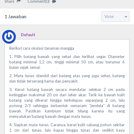
Share
Comment(0)
1
Jawaban
Default
Berikut cara okulasi tanaman mangga
1. Pilih batang bawah yang sehat dan terlihat segar. Diameter
batang minimal 1,2 cm, tinggi minimal 50 cm, atau berumur 6
bulan sejak semai.
2. Mata tunas diambil dari batang atas yang juga sehat, batang
dan tidak terserang hama dan penyakit.
3. Kerat batang bawah secara mendatar selebar 2 cm pada
ketinggian maksimal 20 cm dari leher akar. Tarik ke bawah kulit
batang yang dikerat hingga terkelupas sepanjang 2 cm, lalu
potong 2/3 sehingga terbentuk semacam “jendela” di batang
bawah. Pastikan kambium tidak hilang karena itu yang
menyatukan batang bawah dengan mata tunas.
4. Siapkan mata tunas. Caranya, kerat kulit cabang pohon sekitar
1 cm dari tunas, lalu kupas hingga tunas dan sedikit kayu