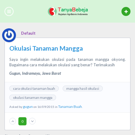
Default
Okulasi Tanaman Mangga
Saya ingin melakukan okulasi pada tanaman mangga okyong.
Bagaimana cara melakukan okulasi yang benar? Terimakasih
Gugun, Indramayu, Jawa Barat
cara okulasi tanaman buah
mangga hasil okulasi
okulasi tanaman mangga
gugun
Tanaman Buah
Asked by
on 16/09/2015 in
.
0