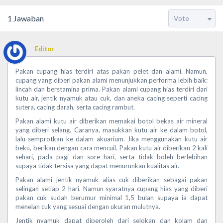
1
Jawaban
Editor
Pakan cupang hias terdiri atas pakan pelet dan alami. Namun,
cupang yang diberi pakan alami menunjukkan performa lebih baik:
lincah dan berstamina prima. Pakan alami cupang hias terdiri dari
kutu air, jentik nyamuk atau cuk, dan aneka cacing seperti cacing
sutera, cacing darah, serta cacing rambut.
Pakan alami kutu air diberikan memakai botol bekas air mineral
yang diberi selang. Caranya, masukkan kutu air ke dalam botol,
lalu semprotkan ke dalam akuarium. Jika menggunakan kutu air
beku, berikan dengan cara mencuil. Pakan kutu air diberikan 2 kali
sehari, pada pagi dan sore hari, serta tidak boleh berlebihan
supaya tidak tersisa yang dapat menurunkan kualitas air.
Pakan alami jentik nyamuk alias cuk diberikan sebagai pakan
selingan setiap 2 hari. Namun syaratnya cupang hias yang diberi
pakan cuk sudah berumur minimal 1,5 bulan supaya ia dapat
menelan cuk yang sesuai dengan ukuran mulutnya.
Jentik nyamuk dapat diperoleh dari selokan dan kolam dan