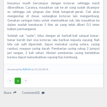
biasanya masih bercampur dengan kotoran sehingga mesti
dibersihkan. Caranya, masukkan cuk ke air yang sudah dicampur
es sehingga cuk pingsan dan tidak bergerak-gerak. Cuk akan
mengendap di dasar, sedangkan kotoran lain mengambang.
Gunakan saringan halus untuk memisahkan cuk, lalu masukkan ke
dalam wadah berukuran 5 liter air yang telah diberi 0,5 tetes
kalium permanganat.
Setelah cuk “sadar”, bilas dengan air berkali-kali sampai benar-
benar bersih dari sisa kotoran, lalu berikan kepada cupang. Nah
bila cuk sulit diperoleh, dapat memakai cacing sutera, cacing
rambut, maupun cacing darah. Pemberian cacing cukup 2 jumput
jari tangan, 2 kali sehari. Hindari pemberian cacing berlebihan
karena dapat menyebabkan cupang hias kembung.
Admin
Answered by
on 31/12/2014..
0
Share
Comment(0)