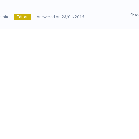
Sha
dmin
Editor
Answered on 23/04/2015.