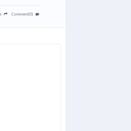
re
Comment(0)