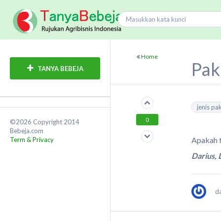
Home
Pak
TANYA BEBEJA
jenis p
0
©2026 Copyright 2014
Bebeja.com
Apakah t
Term & Privacy
Darius,
d