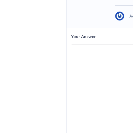
A
Your Answer