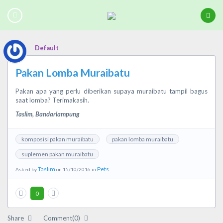
Default
Pakan Lomba Muraibatu
Pakan apa yang perlu diberikan supaya muraibatu tampil bagus
saat lomba? Terimakasih.
Taslim, Bandarlampung
komposisi pakan muraibatu
pakan lomba muraibatu
suplemen pakan muraibatu
Taslim
Pets
Asked by
on 15/10/2016 in
.
0
Share
Comment(0)