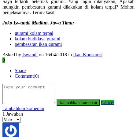
Saya tertarik beternak gurami. Yang ingin ditanyakan, Apakah
mungkin pembesaran gurami dilakukan di kolam terpal? Mohon
penjelasannya. Terimakasih
Joko Iswandi, Madiun, Jawa Timur
gurami kolam terpal
kolam budidaya gurami
pembesaran ikan gurami
Asked by
Iswandi
on 16/04/2018 in
Ikan Konsumsi
.
0
Share
Comment(0)
Cancel
Tambahkan komentar
1
Jawaban