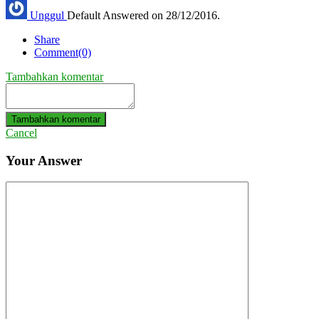
Unggul
Default
Answered on 28/12/2016.
Share
Comment(0)
Tambahkan komentar
Tambahkan komentar
Cancel
Your Answer