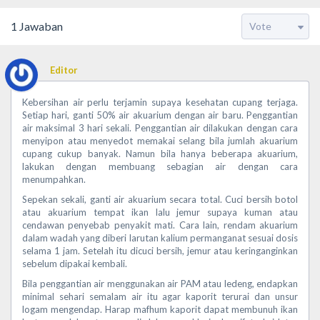
1
Jawaban
Editor
Kebersihan air perlu terjamin supaya kesehatan cupang terjaga.
Setiap hari, ganti 50% air akuarium dengan air baru. Penggantian
air maksimal 3 hari sekali. Penggantian air dilakukan dengan cara
menyipon atau menyedot memakai selang bila jumlah akuarium
cupang cukup banyak. Namun bila hanya beberapa akuarium,
lakukan dengan membuang sebagian air dengan cara
menumpahkan.
Sepekan sekali, ganti air akuarium secara total. Cuci bersih botol
atau akuarium tempat ikan lalu jemur supaya kuman atau
cendawan penyebab penyakit mati. Cara lain, rendam akuarium
dalam wadah yang diberi larutan kalium permanganat sesuai dosis
selama 1 jam. Setelah itu dicuci bersih, jemur atau keringanginkan
sebelum dipakai kembali.
Bila penggantian air menggunakan air PAM atau ledeng, endapkan
minimal sehari semalam air itu agar kaporit terurai dan unsur
logam mengendap. Harap mafhum kaporit dapat membunuh ikan