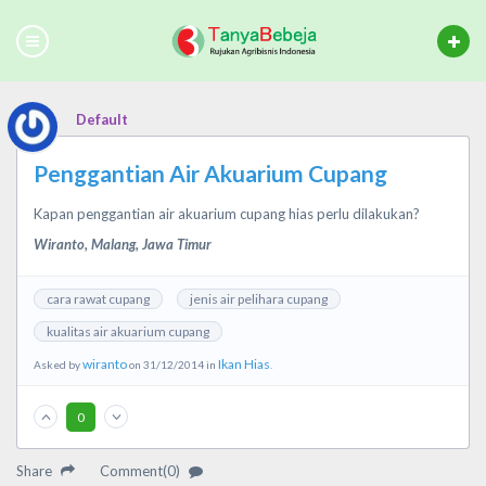
Default
Penggantian Air Akuarium Cupang
Kapan penggantian air akuarium cupang hias perlu dilakukan?
Wiranto, Malang, Jawa Timur
cara rawat cupang
jenis air pelihara cupang
kualitas air akuarium cupang
wiranto
Ikan Hias
Asked by
on 31/12/2014 in
.
0
Share
Comment(0)