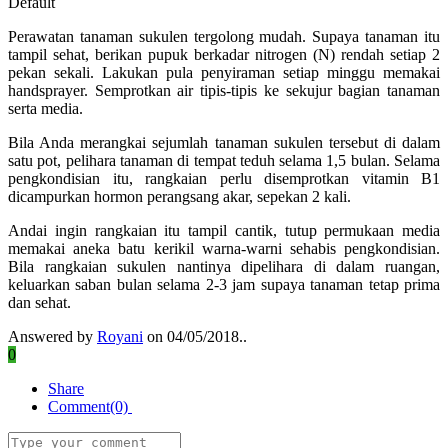
Default
Perawatan tanaman sukulen tergolong mudah. Supaya tanaman itu
tampil sehat, berikan pupuk berkadar nitrogen (N) rendah setiap 2
pekan sekali. Lakukan pula penyiraman setiap minggu memakai
handsprayer. Semprotkan air tipis-tipis ke sekujur bagian tanaman
serta media.
Bila Anda merangkai sejumlah tanaman sukulen tersebut di dalam
satu pot, pelihara tanaman di tempat teduh selama 1,5 bulan. Selama
pengkondisian itu, rangkaian perlu disemprotkan vitamin B1
dicampurkan hormon perangsang akar, sepekan 2 kali.
Andai ingin rangkaian itu tampil cantik, tutup permukaan media
memakai aneka batu kerikil warna-warni sehabis pengkondisian.
Bila rangkaian sukulen nantinya dipelihara di dalam ruangan,
keluarkan saban bulan selama 2-3 jam supaya tanaman tetap prima
dan sehat.
Answered by
Royani
on 04/05/2018..
0
Share
Comment(0)