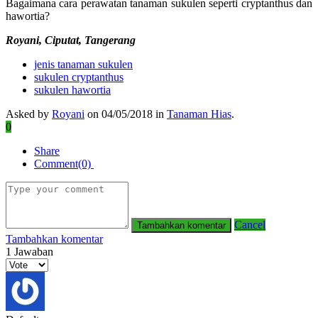
Bagaimana cara perawatan tanaman sukulen seperti cryptanthus dan
hawortia?
Royani, Ciputat, Tangerang
jenis tanaman sukulen
sukulen cryptanthus
sukulen hawortia
Asked by
Royani
on 04/05/2018 in
Tanaman Hias
.
0
Share
Comment(0)
Cancel
Tambahkan komentar
1
Jawaban