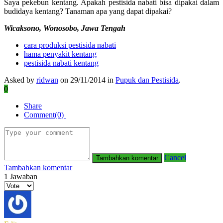
Saya pekebun kentang. Apakah pestisida nabati bisa dipakai dalam
budidaya kentang? Tanaman apa yang dapat dipakai?
Wicaksono, Wonosobo, Jawa Tengah
cara produksi pestisida nabati
hama penyakit kentang
pestisida nabati kentang
Asked by
ridwan
on 29/11/2014 in
Pupuk dan Pestisida
.
0
Share
Comment(0)
Cancel
Tambahkan komentar
1
Jawaban