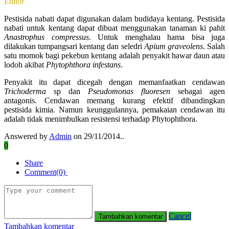
Editor
Pestisida nabati dapat digunakan dalam budidaya kentang. Pestisida
nabati untuk kentang dapat dibuat menggunakan tanaman ki pahit
Anastrophus compressus
. Untuk menghalau hama bisa juga
dilakukan tumpangsari kentang dan seledri
Apium graveolens
. Salah
satu momok bagi pekebun kentang adalah penyakit hawar daun atau
lodoh akibat
Phytophthora infestans
.
Penyakit itu dapat dicegah dengan memanfaatkan cendawan
Trichoderma
sp dan
Pseudomonas fluoresen
sebagai agen
antagonis. Cendawan memang kurang efektif dibandingkan
pestisida kimia. Namun keunggulannya, pemakaian cendawan itu
adalah tidak menimbulkan resistensi terhadap Phytophthora.
Answered by
Admin
on 29/11/2014..
0
Share
Comment(0)
Cancel
Tambahkan komentar