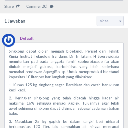
Share
Comment(0)
1
Jawaban
Default
Singkong dapat diolah menjadi bioetanol. Periset dari Teknik
Kimia Institut Teknologi Bandung, Dr Ir Tatang H Soerawidjaja
menuturkan pati pada anggota famili Euphorbiaceae itu akan
diubah menjadi glukosa, karbohidrat yang lebih sederhana
memakai cendawan
Aspergillus
sp. Untuk memproduksi bioetanol
kapasitas 10 liter per hari langkah yang dilakukan:
1. Kupas 125 kg singkong segar. Bersihkan dan cacah berukuran
kecil-kecil.
2. Keringkan singkong yang telah dicacah hingga kadar air
maksimal 16% sehingga menjadi gaplek. Tujuannya agar lebih
awet sehingga singkong dapat disimpan sebagai cadangan bahan
baku.
3. Masukkan 25 kg gaplek ke dalam tangki besi nirkarat
berkapasitas 120 liter, lalu tambahkan air hingga mencapai