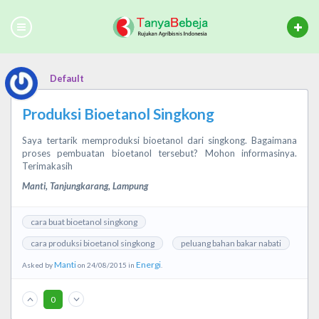
Default
Produksi Bioetanol Singkong
Saya tertarik memproduksi bioetanol dari singkong. Bagaimana
proses pembuatan bioetanol tersebut? Mohon informasinya.
Terimakasih
Manti, Tanjungkarang, Lampung
cara buat bioetanol singkong
cara produksi bioetanol singkong
peluang bahan bakar nabati
Manti
Energi
Asked by
on 24/08/2015 in
.
0