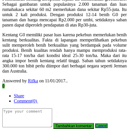
Sebagai gambaran untuk populasinya 2.000 tanaman dan luas
rumahakaca sekitar 60 m2 memerlukan dana sekitar Rp55-juta. Itu
untuk 2 kali produksi. Dengan produksi 12-14 benih G0 per
tanaman dan harga mencapai Rp2.000 per umbi, setidaknya saban
panen dapat diperoleh pendapatan di atas Rp30-juta.
Kentang G0 memiliki pasar luas karena pekebun memerlukan benih
kentang berkualitas. Fakta di lapangan memperlihatkan pekebun
sulit memperoleh benih berkualitas yang berdampak pada volume
produksi. Benih kualitas rendah hanya mampu memproduksi rata-
rata 15-17 ton/ha dari kondisi ideal 25-30 ton/ha. Maka dari itu
angka impor benih kentang relatif tinggi. Saban tahun setidaknya
300.000 ton bibit perlu diimpor dari berbagai negara seperti Jerman
dan Australia.
Answered by
Rifka
on 11/01/2017..
0
Share
Comment(0)
Cancel