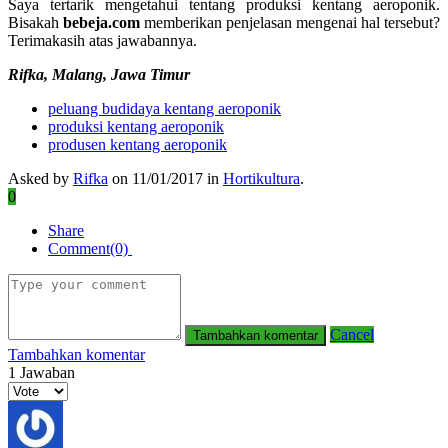
Saya tertarik mengetahui tentang produksi kentang aeroponik.
Bisakah
bebeja.com
memberikan penjelasan mengenai hal tersebut?
Terimakasih atas jawabannya.
Rifka, Malang, Jawa Timur
peluang budidaya kentang aeroponik
produksi kentang aeroponik
produsen kentang aeroponik
Asked by
Rifka
on 11/01/2017 in
Hortikultura
.
0
Share
Comment(0)
Cancel
Tambahkan komentar
1
Jawaban