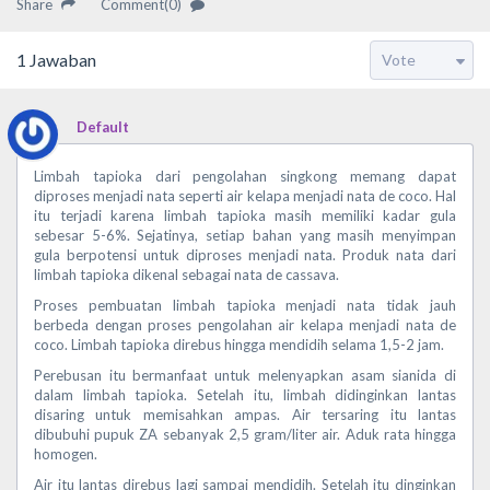
Share
Comment(0)
1
Jawaban
Default
Limbah tapioka dari pengolahan singkong memang dapat
diproses menjadi nata seperti air kelapa menjadi nata de coco. Hal
itu terjadi karena limbah tapioka masih memiliki kadar gula
sebesar 5-6%. Sejatinya, setiap bahan yang masih menyimpan
gula berpotensi untuk diproses menjadi nata. Produk nata dari
limbah tapioka dikenal sebagai nata de cassava.
Proses pembuatan limbah tapioka menjadi nata tidak jauh
berbeda dengan proses pengolahan air kelapa menjadi nata de
coco. Limbah tapioka direbus hingga mendidih selama 1,5-2 jam.
Perebusan itu bermanfaat untuk melenyapkan asam sianida di
dalam limbah tapioka. Setelah itu, limbah didinginkan lantas
disaring untuk memisahkan ampas. Air tersaring itu lantas
dibubuhi pupuk ZA sebanyak 2,5 gram/liter air. Aduk rata hingga
homogen.
Air itu lantas direbus lagi sampai mendidih. Setelah itu dinginkan