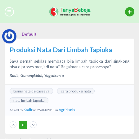
Default
Produksi Nata Dari Limbah Tapioka
Saya pernah sekilas membaca bila limbah tapioka dari singkong
bisa diproses menjadi nata? Bagaimana cara prosesnya?
Kadir, Gunungkidul, Yogyakarta
bisnis nata de cassava
cara produksi nata
nata limbah tapioka
Kadir
Agribisnis
Asked by
on 25/04/2018 in
.
0